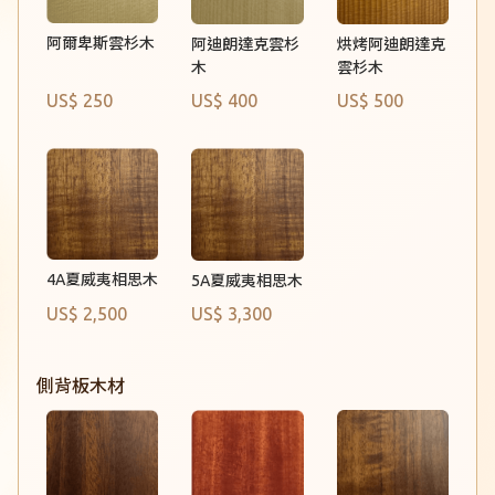
阿爾卑斯雲杉木
阿迪朗達克雲杉
烘烤阿迪朗達克
木
雲杉木
US$ 250
US$ 400
US$ 500
4A夏威夷相思木
5A夏威夷相思木
US$ 2,500
US$ 3,300
側背板木材