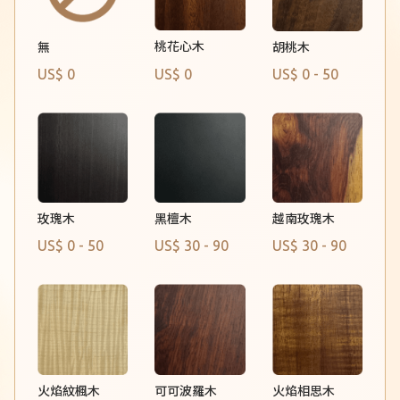
桃花心木
無
胡桃木
US$ 0
US$ 0
US$ 0 - 50
玫瑰木
黑檀木
越南玫瑰木
US$ 0 - 50
US$ 30 - 90
US$ 30 - 90
火焰紋楓木
火焰相思木
可可波羅木