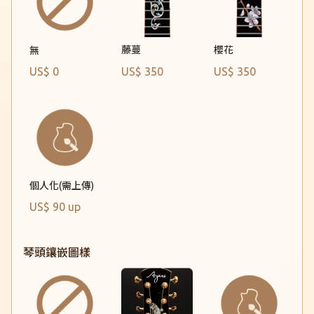
藤蔓
櫻花
無
US$ 0
US$ 350
US$ 350
個人化(需上傳)
US$ 90 up
琴頭鑲嵌圖樣