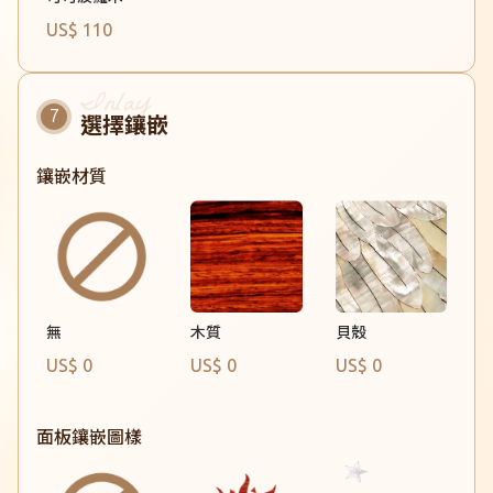
US$ 110
選擇鑲嵌
鑲嵌材質
無
木質
貝殼
US$ 0
US$ 0
US$ 0
面板鑲嵌圖樣